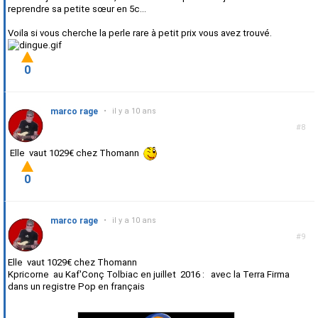
reprendre sa petite sœur en 5c...
Voila si vous cherche la perle rare à petit prix vous avez trouvé.
0
marco rage
•
il y a 10 ans
#8
Elle vaut 1029€ chez Thomann
0
marco rage
•
il y a 10 ans
#9
Elle vaut 1029€ chez Thomann
Kpricorne au Kaf'Conç Tolbiac en juillet 2016 : avec la Terra Firma
dans un registre Pop en français