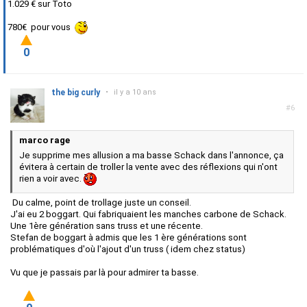
1.029 € sur Toto
780€ pour vous
0
the big curly
•
il y a 10 ans
#6
marco rage
Je supprime mes allusion a ma basse Schack dans l'annonce, ça
évitera à certain de troller la vente avec des réflexions qui n'ont
rien a voir avec.
Du calme, point de trollage juste un conseil.
J'ai eu 2 boggart. Qui fabriquaient les manches carbone de Schack.
Une 1ère génération sans truss et une récente.
Stefan de boggart à admis que les 1 ère générations sont
problématiques d'où l'ajout d'un truss ( idem chez status)
Vu que je passais par là pour admirer ta basse.