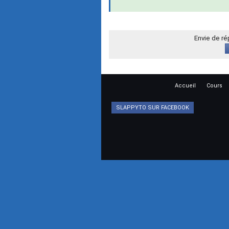
Envie de r
Accueil
Cours
SLAPPYTO SUR FACEBOOK