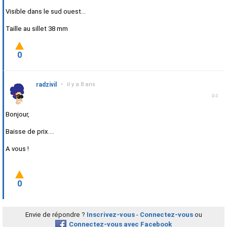
Visible dans le sud ouest...
Taille au sillet 38 mm
0
radzivil
•
il y a 8 ans
#4
Bonjour,
Baisse de prix....
A vous !
0
Envie de répondre ?
Inscrivez-vous
-
Connectez-vous
ou
Connectez-vous avec Facebook