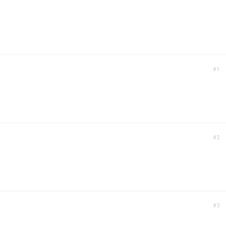
#1
#2
#3