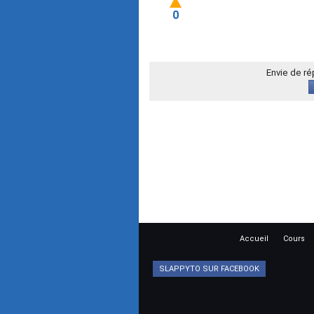
0
Envie de r
Accueil
Cours
SLAPPYTO SUR FACEBOOK