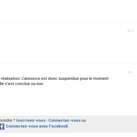
#13
#14
 réalisation. L'annonce est donc suspendue pour le moment.
lle s'est conclue ou non.
épondre ?
Inscrivez-vous
-
Connectez-vous
ou
Connectez-vous avec Facebook