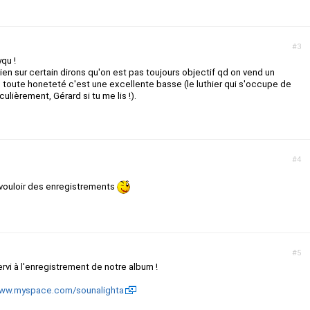
#3
qu !
bien sur certain dirons qu'on est pas toujours objectif qd on vend un
 toute honeteté c'est une excellente basse (le luthier qui s'occupe de
ulièrement, Gérard si tu me lis !).
#4
t vouloir des enregistrements
#5
 servi à l'enregistrement de notre album !
www.myspace.com/sounalighta