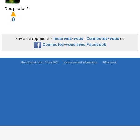
Des photos?
0
Envie de répondre ?
Inscrivez-vous
-
Connectez-vous
ou
Connectez-vous avec Facebook
Mise à jour du site : 01 avr. 2021
webrox conseil informatique
Films à voir