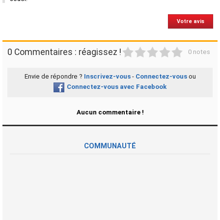
Votre avis
1
2
3
4
5
0 Commentaires : réagissez !
0 notes
Envie de répondre ?
Inscrivez-vous
-
Connectez-vous
ou
Connectez-vous avec Facebook
Aucun commentaire !
COMMUNAUTÉ