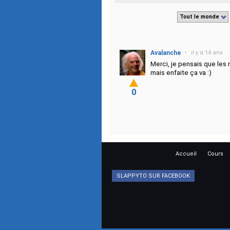
Tout le monde
Avalanche
•
il y a 14 ans
Merci, je pensais que les
mais enfaite ça va :)
0
Accueil
Cours
SLAPPYTO SUR FACEBOOK