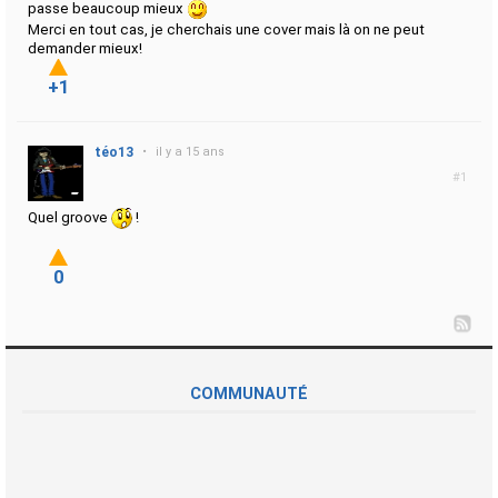
passe beaucoup mieux
Merci en tout cas, je cherchais une cover mais là on ne peut
demander mieux!
+1
téo13
•
il y a 15 ans
#1
Quel groove
!
0
COMMUNAUTÉ