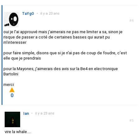
TaYgO
•
il y a 23 ans
#4
oui je l'ai approuvé mais j'aimerais ne pas me limiter a sa, sinon je
risque de passer a coté de certaines basses qui aurait pu
m'interesser
pour faire simple, disons que si je n'ai pas de coup de foudre, c'est
elle que je prendrais
pour la Mayones, j'aimerais des avis sur la Be4 en electronique
Bartolini
merci
0
Ian
•
il y a 23 ans
#5
vire la whale....