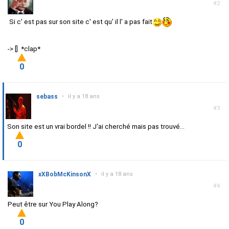
#2
Si c' est pas sur son site c' est qu' il l' a pas fait
-> [] *clap*
0
sebass
•
il y a 18 ans
#3
Son site est un vrai bordel !! J'ai cherché mais pas trouvé...
0
xXBobMcKinsonX
•
il y a 18 ans
#4
Peut être sur You Play Along?
0