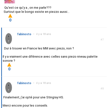
Qu'est ce qu'y a , on me parle???
Surtout que le bongo existe en piezzo aussi...
0
fabinosto
•
il y a 18 ans
#7
Dur à trouver en France les MM avec piezo, non ?
Il y a vraiment une diférence avec celles sans piezo niveau palette
sonore ?
0
fabinosto
•
il y a 18 ans
#8
Finalement, j'ai opté pour une Stingray HS.
Merci encore pour les conseils.