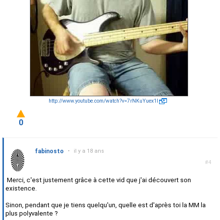
http://www.youtube.com/watch?v=7rNKuYuex1I
0
fabinosto
•
il y a 18 ans
#4
Merci, c'est justement grâce à cette vid que j'ai découvert son
existence.
Sinon, pendant que je tiens quelqu'un, quelle est d'après toi la MM la
plus polyvalente ?