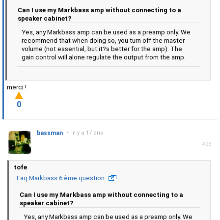
Can I use my Markbass amp without connecting to a
speaker cabinet?
Yes, any Markbass amp can be used as a preamp only. We
recommend that when doing so, you turn off the master
volume (not essential, but it?s better for the amp). The
gain control will alone regulate the output from the amp.
merci !
0
bassman
•
il y a 17 ans
#25
tofe
Faq Markbass 6 ème question :
Can I use my Markbass amp without connecting to a
speaker cabinet?
Yes, any Markbass amp can be used as a preamp only. We