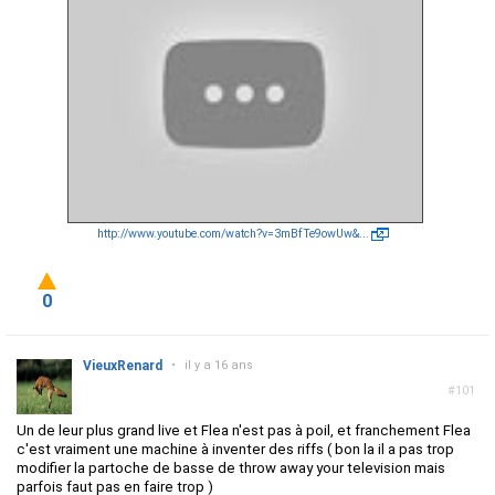
http://www.youtube.com/watch?v=3mBfTe9owUw&...
0
VieuxRenard
•
il y a 16 ans
#101
Un de leur plus grand live et Flea n'est pas à poil, et franchement Flea
c'est vraiment une machine à inventer des riffs ( bon la il a pas trop
modifier la partoche de basse de throw away your television mais
parfois faut pas en faire trop )