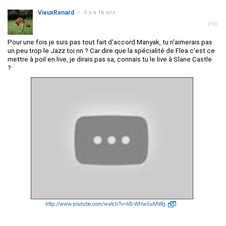
VieuxRenard
•
il y a 16 ans
#99
Pour une fois je suis pas tout fait d'accord Manyak, tu n'aimerais pas
un peu trop le Jazz toi nn ? Car dire que la spécialité de Flea c'est ce
mettre à poil en live, je dirais pas sa, connais tu le live à Slane Castle
?
http://www.youtube.com/watch?v=hB-WHw6uMWg.