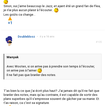
Sinon, oui j'aime beaucoup le Jazz, et ayant été un grand fan de Flea,
je n'ai plus aucun plaisir à l'écouter..
Les goûts ca change...
+1
Doubleblooz
•
il y a 16 ans
#105
Manyak
Avec Wooten, si on arrive pas à prendre son temps à l'écouter,
on arrive pas à l'aimer
Il ne fait pas que branler des notes.
T'as bien lu ce que j'ai écrit plus haut? J'ai jamais dit qu'il ne fait que
branler des notes, mais qu'au contraire, il est capable de sortir des
plans superbes qu'il s'empresse souvent de gâcher par sa manie. Et
t'as raison, ca c'est sa signature.