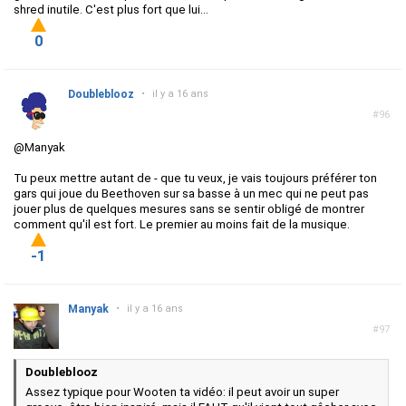
shred inutile. C'est plus fort que lui...
0
Doubleblooz
•
il y a 16 ans
#96
@Manyak
Tu peux mettre autant de - que tu veux, je vais toujours préférer ton
gars qui joue du Beethoven sur sa basse à un mec qui ne peut pas
jouer plus de quelques mesures sans se sentir obligé de montrer
comment qu'il est fort. Le premier au moins fait de la musique.
-1
Manyak
•
il y a 16 ans
#97
Doubleblooz
Assez typique pour Wooten ta vidéo: il peut avoir un super