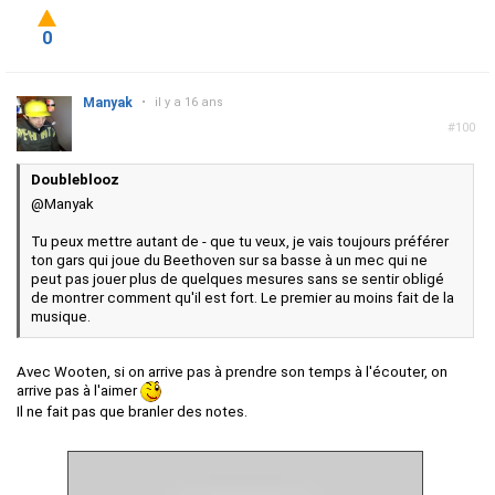
0
Manyak
•
il y a 16 ans
#100
Doubleblooz
@Manyak
Tu peux mettre autant de - que tu veux, je vais toujours préférer
ton gars qui joue du Beethoven sur sa basse à un mec qui ne
peut pas jouer plus de quelques mesures sans se sentir obligé
de montrer comment qu'il est fort. Le premier au moins fait de la
musique.
Avec Wooten, si on arrive pas à prendre son temps à l'écouter, on
arrive pas à l'aimer
Il ne fait pas que branler des notes.