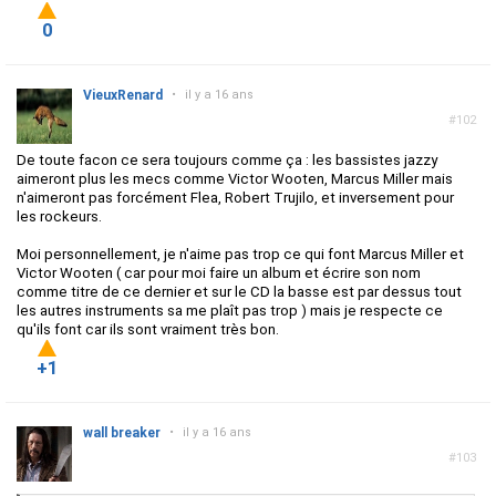
0
VieuxRenard
•
il y a 16 ans
#102
De toute facon ce sera toujours comme ça : les bassistes jazzy
aimeront plus les mecs comme Victor Wooten, Marcus Miller mais
n'aimeront pas forcément Flea, Robert Trujilo, et inversement pour
les rockeurs.
Moi personnellement, je n'aime pas trop ce qui font Marcus Miller et
Victor Wooten ( car pour moi faire un album et écrire son nom
comme titre de ce dernier et sur le CD la basse est par dessus tout
les autres instruments sa me plaît pas trop ) mais je respecte ce
qu'ils font car ils sont vraiment très bon.
+1
wall breaker
•
il y a 16 ans
#103