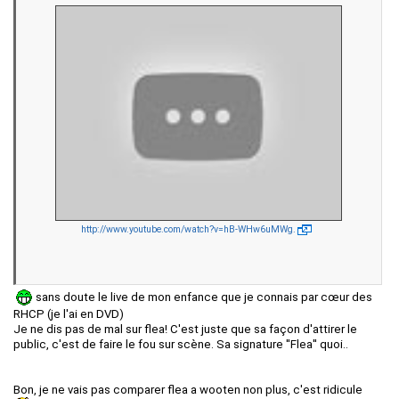
http://www.youtube.com/watch?v=hB-WHw6uMWg.
sans doute le live de mon enfance que je connais par cœur des
RHCP (je l'ai en DVD)
Je ne dis pas de mal sur flea! C'est juste que sa façon d'attirer le
public, c'est de faire le fou sur scène. Sa signature ''Flea'' quoi..
Bon, je ne vais pas comparer flea a wooten non plus, c'est ridicule