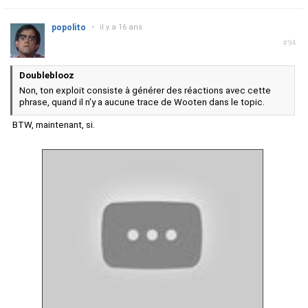
popolito
•
il y a 16 ans
#94
Doubleblooz
Non, ton exploit consiste à générer des réactions avec cette
phrase, quand il n'y a aucune trace de Wooten dans le topic.
BTW, maintenant, si.