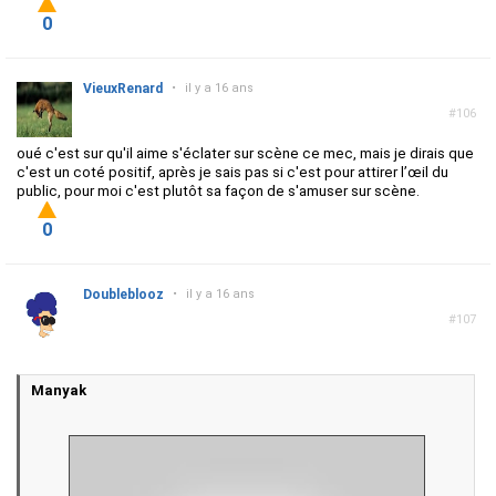
0
VieuxRenard
•
il y a 16 ans
#106
oué c'est sur qu'il aime s'éclater sur scène ce mec, mais je dirais que
c'est un coté positif, après je sais pas si c'est pour attirer l’œil du
public, pour moi c'est plutôt sa façon de s'amuser sur scène.
0
Doubleblooz
•
il y a 16 ans
#107
Manyak