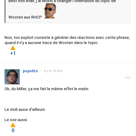
Best troll evah, j'ai réussi à changer l'orientation du topic de
Wooten aux RHCP
Non, ton exploit consiste à générer des réactions avec cette phrase,
quand il n'y a aucune trace de Wooten dans le topic.
+1
popolito
•
il y a 16 ans
#93
Ok, du Miller, ça me fait le même effet le matin.
Le midi aussi d'ailleurs.
Le soir aussi.
0