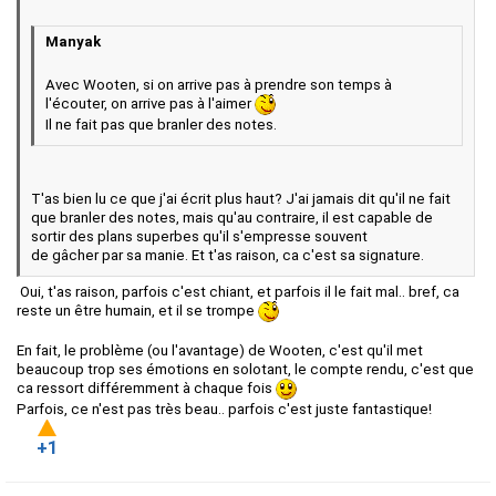
Manyak
Avec Wooten, si on arrive pas à prendre son temps à
l'écouter, on arrive pas à l'aimer
Il ne fait pas que branler des notes.
T'as bien lu ce que j'ai écrit plus haut? J'ai jamais dit qu'il ne fait
que branler des notes, mais qu'au contraire, il est capable de
sortir des plans superbes qu'il s'empresse souvent
de gâcher par sa manie. Et t'as raison, ca c'est sa signature.
Oui, t'as raison, parfois c'est chiant, et parfois il le fait mal.. bref, ca
reste un être humain, et il se trompe
En fait, le problème (ou l'avantage) de Wooten, c'est qu'il met
beaucoup trop ses émotions en solotant, le compte rendu, c'est que
ca ressort différemment à chaque fois
Parfois, ce n'est pas très beau.. parfois c'est juste fantastique!
+1