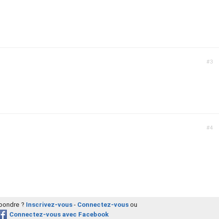
#3
#4
épondre ?
Inscrivez-vous
-
Connectez-vous
ou
Connectez-vous avec Facebook