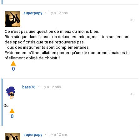
superpapy
•
il y a 12 ans
#8
Ce n'est pas une question de mieux ou moins bien.
Bien sûr que dans l'absolu la deluxe est mieux, mais tes squiers ont
des spécificités que tu ne retrouveras pas.
Tous ces instruments sont complémentaires.
Evidemment s'il ne fallait en garder qu'une je comprends mais es tu
réellement obligé de choisir ?
0
bass76
•
il y a 12 ans
#9
Oui
0
superpapy
•
il y a 12 ans