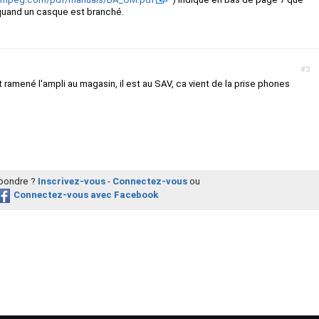
quand un casque est branché.
#3
nt ramené l'ampli au magasin, il est au SAV, ca vient de la prise phones
épondre ?
Inscrivez-vous
-
Connectez-vous
ou
Connectez-vous avec Facebook