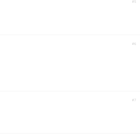
#5
#6
#7