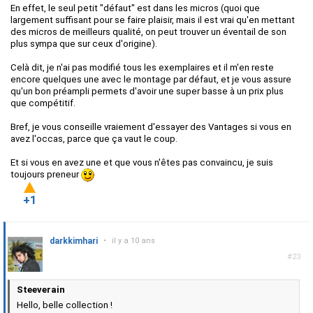
En effet, le seul petit "défaut" est dans les micros (quoi que
largement suffisant pour se faire plaisir, mais il est vrai qu'en mettant
des micros de meilleurs qualité, on peut trouver un éventail de son
plus sympa que sur ceux d'origine).
Celà dit, je n'ai pas modifié tous les exemplaires et il m'en reste
encore quelques une avec le montage par défaut, et je vous assure
qu'un bon préampli permets d'avoir une super basse à un prix plus
que compétitif.
Bref, je vous conseille vraiement d'essayer des Vantages si vous en
avez l'occas, parce que ça vaut le coup.
Et si vous en avez une et que vous n'êtes pas convaincu, je suis
toujours preneur
+1
darkkimhari
•
il y a 10 ans
#23
Steeverain
Hello, belle collection !