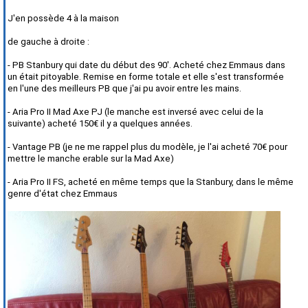
J'en possède 4 à la maison
de gauche à droite :
- PB Stanbury qui date du début des 90'. Acheté chez Emmaus dans
un était pitoyable. Remise en forme totale et elle s'est transformée
en l'une des meilleurs PB que j'ai pu avoir entre les mains.
- Aria Pro II Mad Axe PJ (le manche est inversé avec celui de la
suivante) acheté 150€ il y a quelques années.
- Vantage PB (je ne me rappel plus du modèle, je l'ai acheté 70€ pour
mettre le manche erable sur la Mad Axe)
- Aria Pro II FS, acheté en même temps que la Stanbury, dans le même
genre d'état chez Emmaus