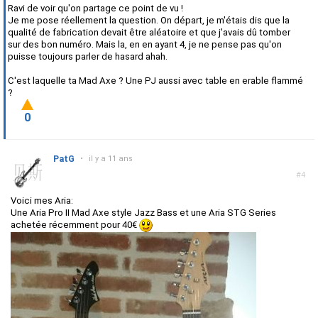
Ravi de voir qu'on partage ce point de vu !
Je me pose réellement la question. On départ, je m'étais dis que la
qualité de fabrication devait être aléatoire et que j'avais dû tomber
sur des bon numéro. Mais la, en en ayant 4, je ne pense pas qu'on
puisse toujours parler de hasard ahah.
C'est laquelle ta Mad Axe ? Une PJ aussi avec table en erable flammé
?
0
PatG
•
il y a 11 ans
#4
Voici mes Aria:
Une Aria Pro II Mad Axe style Jazz Bass et une Aria STG Series
achetée récemment pour 40€