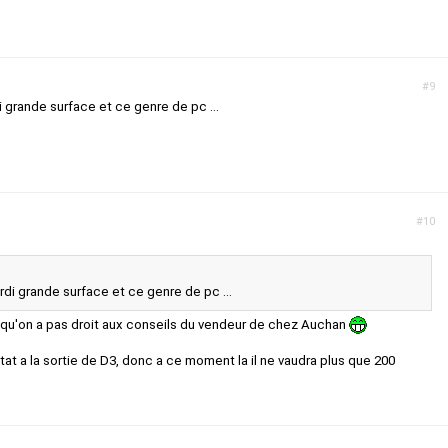
#9
grande surface et ce genre de pc ...
#10
di grande surface et ce genre de pc ...
uisqu'on a pas droit aux conseils du vendeur de chez Auchan
état a la sortie de D3, donc a ce moment la il ne vaudra plus que 200