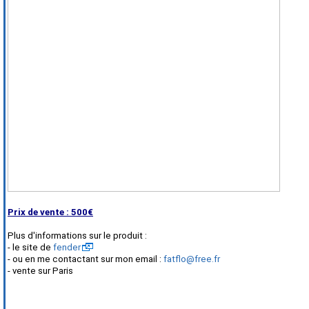
Prix de vente : 500€
Plus d'informations sur le produit :
- le site de
fender
- ou en me contactant sur mon email :
fatflo@free.fr
- vente sur Paris