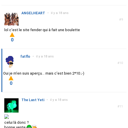
ANGELHEART
•
il y a 18 ans
#9
lol c'est le site fender qui à fait une boulette
0
fatflo
•
il y a 18 ans
#10
Oui je m'en suis aperçu... mais c'est bien 2*10 ;-)
0
The Last Yeti
•
il y a 18 ans
#11
celui là donc ?
bonne vente