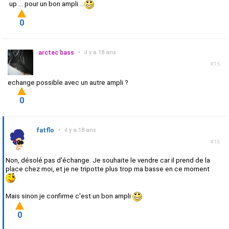
up ... pour un bon ampli ...
0
arctec bass
•
il y a 18 ans
#15
echange possible avec un autre ampli ?
0
fatflo
•
il y a 18 ans
#16
Non, désolé pas d'échange. Je souhaite le vendre car il prend de la
place chez moi, et je ne tripotte plus trop ma basse en ce moment
Mais sinon je confirme c'est un bon ampli
0