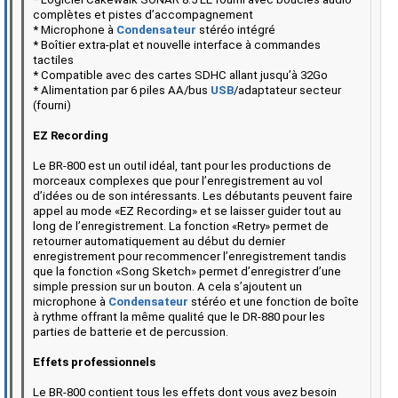
complètes et pistes d’accompagnement
* Microphone à
Condensateur
stéréo intégré
* Boîtier extra-plat et nouvelle interface à commandes
tactiles
* Compatible avec des cartes SDHC allant jusqu’à 32Go
* Alimentation par 6 piles AA/bus
USB
/adaptateur secteur
(fourni)
EZ Recording
Le BR-800 est un outil idéal, tant pour les productions de
morceaux complexes que pour l’enregistrement au vol
d’idées ou de son intéressants. Les débutants peuvent faire
appel au mode «EZ Recording» et se laisser guider tout au
long de l’enregistrement. La fonction «Retry» permet de
retourner automatiquement au début du dernier
enregistrement pour recommencer l’enregistrement tandis
que la fonction «Song Sketch» permet d’enregistrer d’une
simple pression sur un bouton. A cela s’ajoutent un
microphone à
Condensateur
stéréo et une fonction de boîte
à rythme offrant la même qualité que le DR-880 pour les
parties de batterie et de percussion.
Effets professionnels
Le BR-800 contient tous les effets dont vous avez besoin