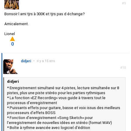
#9
Bonsoir l ami tjrs à 300€ et tjrs pas d échange?
Amicalement.
Lionel
0
didjeri
•
il y a 15 ans
#10
didjeri
* Enregistrement simultané sur 4 pistes, lecture simultanée sur 8
pistes, plus une piste stéréo pour les parties rythmiques
* La fonction «EZ Recording» vous guide à travers tout le
processus d’enregistrement
* Puissants effets pour guitare, basse et voix issus des meilleurs
processeurs d’effets BOSS
* Fonction d’enregistrement «Song Sketch» pour
l’enregistrement de nouvelles idées en stéréo (format WAV)
* Boîte à rythme avancée avec logiciel d’édition