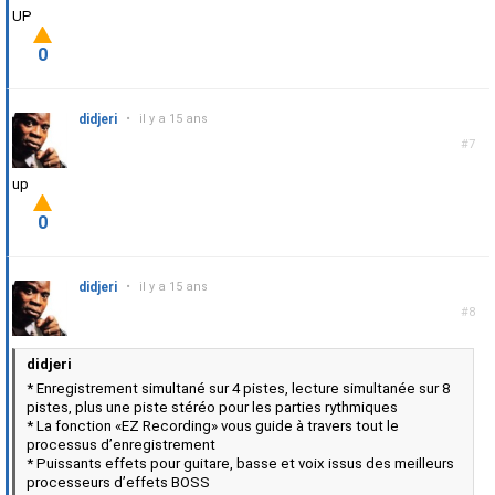
UP
0
didjeri
•
il y a 15 ans
#7
up
0
didjeri
•
il y a 15 ans
#8
didjeri
* Enregistrement simultané sur 4 pistes, lecture simultanée sur 8
pistes, plus une piste stéréo pour les parties rythmiques
* La fonction «EZ Recording» vous guide à travers tout le
processus d’enregistrement
* Puissants effets pour guitare, basse et voix issus des meilleurs
processeurs d’effets BOSS