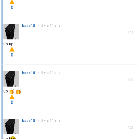
0
bass18
•
il y a 14 ans
#19
up up !
0
bass18
•
il y a 14 ans
#20
up
0
bass18
•
il y a 14 ans
#21
up !