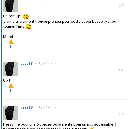
#27
Un ptit Up !
J'aimerai vraiment trouver preneur pour cette super basse ! Faites
tourner l'info
Merci
0
bass18
•
il y a 14 ans
#28
Up !
0
bass18
•
il y a 14 ans
#29
Personne pour une 6 cordes polyvalente pour un prix accessible ?