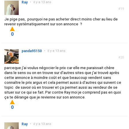
Ray
•
il y a 13 ans
#19
Je pige pas, pourquoi ne pas acheter direct moins cher au lieu de
revenir systématiquement sur son annonce ?
0
panda95150
•
il y a 13 ans
#20
parceque j'ai voulus négocier le prix car elle me paraissait chère
dans le sens ou on en trouve sur d'autres sites que j'ai trouvé après
cette annonce à moindre coût et que beaucoup vendent sans
connaître le prix argus et cela permet aussi à d'autres qui suivent ce
topic de savoir où en trouver et ça permet aussi au vendeur de se
situer sur ce qui se fait. Par contre Ray moi je comprend pas en quoi
ça te dérange que je revienne sur son annonce.
0
Ray
•
il y a 13 ans