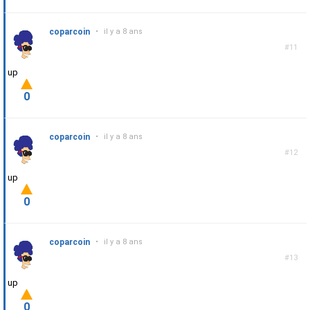
coparcoin
•
il y a 8 ans
#11
up
0
coparcoin
•
il y a 8 ans
#12
up
0
coparcoin
•
il y a 8 ans
#13
up
0