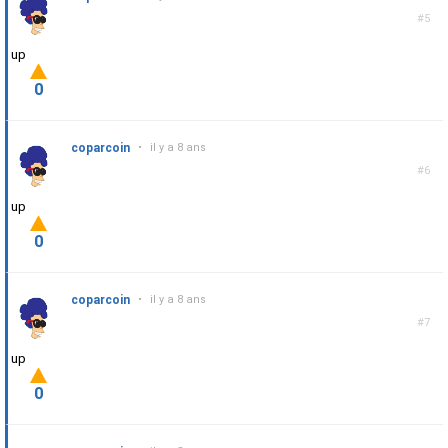
#5
up
0
coparcoin
•
il y a 8 ans
#6
up
0
coparcoin
•
il y a 8 ans
#7
up
0