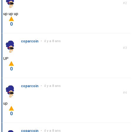
#2
up up up
0
coparcoin
•
il y a 8 ans
#3
UP
0
coparcoin
•
il y a 8 ans
#4
up
0
coparcoin
•
il y a 8 ans