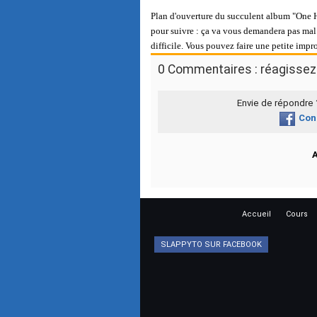
Plan d'ouverture du succulent album "One Ho
pour suivre : ça va vous demandera pas mal
difficile. Vous pouvez faire une petite impro
0 Commentaires : réagissez 
Envie de répondre
Con
Accueil
Cours
SLAPPYTO SUR FACEBOOK