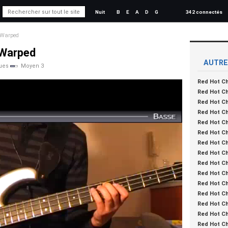
Nuit
B
E
A
D
G
342 connectés
Warped
 Warped
AUTRE
ues
Moyen 3
Red Hot Ch
Red Hot Ch
Red Hot Ch
Red Hot Ch
Red Hot Ch
Red Hot Ch
Red Hot Ch
Red Hot Ch
Red Hot Ch
Red Hot Ch
Red Hot Ch
Red Hot Ch
Red Hot Ch
Red Hot Ch
Red Hot Ch