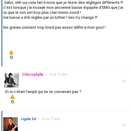
Salut, ohh oui cela fait 6 mois que je teste des réglages différents !!!
c'est lorsque j'ai essayé mon ancienne basse équipée d'EMG que j'ai
vu que le son est bcp plus clair moins sourd !
ma basse a été réglée par un luthier ! rien n'y change !!!
les graves sonnent trop lourd pas assez défini à mon gout !
0
Chlorophylle
•
il y a 17 ans
#4
Et si c'était l'ampli qui ne te convenait pas ?
0
cigale.hd
•
il y a 17 ans
#5