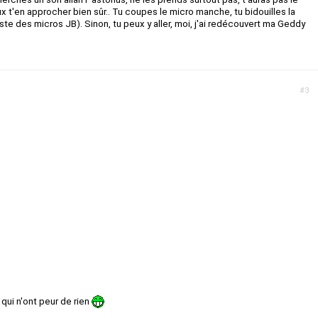
x t'en approcher bien sûr.. Tu coupes le micro manche, tu bidouilles la
reste des micros JB). Sinon, tu peux y aller, moi, j'ai redécouvert ma Geddy
#3
a qui n'ont peur de rien