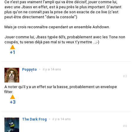
Ce n'est pas vraiment l'ampli qui va être décisif, jouer comme lui,
avec une Jbass en effet, est à peu près le plus important. D'autant
plus qu'on ne connaît pas la prise de son exacte de ce live (c'est
peut-être directement "dans la console")
Mais je crois reconnaître cependant un ensemble Ashdown.
Jouer comme lui, Jbass typée 60's, probablement avec les Tone non
coupés, tu seras déjà pas mal si tu veux t'y mettre ...;-)
+1
Poppyto
•
il y a 14 ans
#3
A noter qu'il y a un effet sur la basse, probablement un envelope
filter.
+3
The Dark Frog
•
il y a 14 ans
#4