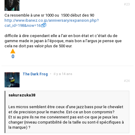
#23
Ca ressemble à une sr 1000 ou 1500 début des 90
http://www.ibanez.co.jp/anniversary/expansion.php?
cat_id=198&now=16
difficile à dire cependant elle a l'air en bon état et c'était du de
gamme made in japan à l'époque, mais bon a l'argus je pense que
cela ne doit pas valoir plus de 500 eur.
0
The Dark Frog
•
il y a 14 ans
#24
sakurazuka38
Les micros semblent être ceux d'une jazz bass pour le chevalet
et de precision pour le manche. Est-ce un bon compromis?
Et si au pire ils ne me conviennent pas est-ce que je peux les
changer (niveau compatibilité de la taille ou sont-il spécifiques à
la marque) ?