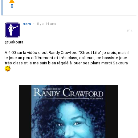
0
sam
•
il y a 14 ans
#14
@Sakoura
A 4:00 sur la vidéo c'est Randy Crawford "Street Life" je crois, mais il
le joue un peu différement et trés class, dailleurs, ce bassiste joue
trés class et je me suis bien régalé à jouer ses plans merci Sakoura