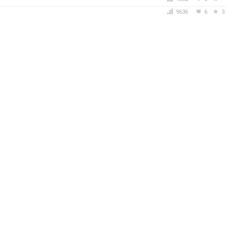
9636
6
3